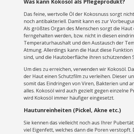
Was kann Kokosöl als Pflegeprodukt?
Das feine, wertvolle Öl der Kokosnuss sorgt nich
noch antibakteriell. Damit kann es zur Vorbeugu
Als größtes Organ des Menschen sorgt die Haut 
ferngehalten werden, bzw. nicht in diesen eindr
Temperaturhaushalt und den Austausch der Tem
Atmung. Allerdings kann die Haut diese Funktion 
sind, und die Hautoberfläche ihren schützenden 
Um dies zu erreichen, verwenden wir Kokosöl. Das
der Haut einen Schutzfilm zu verleihen. Dieser u
somit das Eindringen von Viren, Bakterien und an
alles. Kokosöl wird auch gezielt gegen einzelne 
wird Kokosöl immer häufiger eingesetzt.
Hautunreinheiten (Pickel, Akne etc.)
Sie kennen das vielleicht noch aus Ihrer Pubert
viel Eigenfett, welches dann die Poren verstopft. D