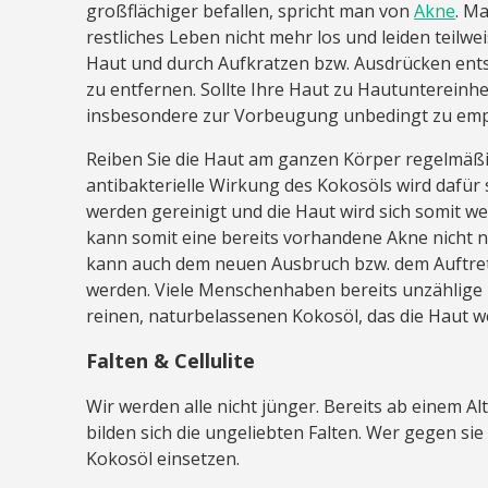
großflächiger befallen, spricht man von
Akne
. M
restliches Leben nicht mehr los und leiden teilwe
Haut und durch Aufkratzen bzw. Ausdrücken ents
zu entfernen. Sollte Ihre Haut zu Hautuntereinhei
insbesondere zur Vorbeugung unbedingt zu emp
Reiben Sie die Haut am ganzen Körper regelmäßi
antibakterielle Wirkung des Kokosöls wird dafür
werden gereinigt und die Haut wird sich somit w
kann somit eine bereits vorhandene Akne nicht n
kann auch dem neuen Ausbruch bzw. dem Auftret
werden. Viele Menschenhaben bereits unzählige 
reinen, naturbelassenen Kokosöl, das die Haut w
Falten & Cellulite
Wir werden alle nicht jünger. Bereits ab einem A
bilden sich die ungeliebten Falten. Wer gegen sie
Kokosöl einsetzen.