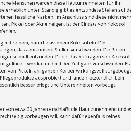
anche Menschen werden diese Hautunreinheiten für ihr
ise erheblich unter. Ständig gibt es entzündete Stellen auf d
tehen hässliche Narben. Im Anschluss sind diese nicht meh
ten, Pickel oder Akne neigen, ist der Einsatz von Kokosöl
fehlen.
g mit reinem, naturbelassenem Kokosöl ein. Die
 sorgen, dass entzündete Stellen verschwinden. Die Poren
eniger schnell entzünden. Durch das Auftragen von Kokosöl
ur gelindert werden und mit der Zeit ganz verschwinden. Es
en von Pickeln am ganzen Körper wirkungsvoll vorgebeug
Pflegeprodukte ausprobiert und landen letztendlich beim
esentlich besser pflegt und Untereinheiten vorbeugt.
lter von etwa 30 Jahren erschlafft die Haut zunehmend und e
 rechtzeitig vorbeugen will, kann dafür ebenfalls reines