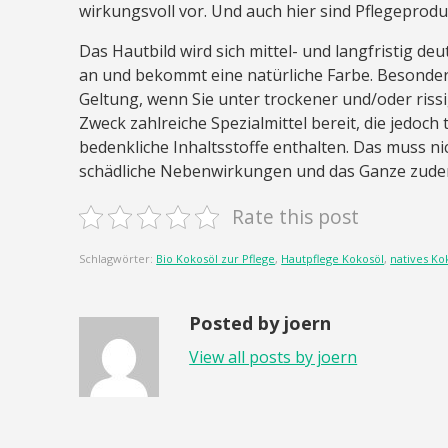
wirkungsvoll vor. Und auch hier sind Pflegeprod
Das Hautbild wird sich mittel- und langfristig de
an und bekommt eine natürliche Farbe. Besonder
Geltung, wenn Sie unter trockener und/oder riss
Zweck zahlreiche Spezialmittel bereit, die jedoch
bedenkliche Inhaltsstoffe enthalten. Das muss nic
schädliche Nebenwirkungen und das Ganze zudem
Rate this post
Schlagwörter:
Bio Kokosöl zur Pflege
,
Hautpflege Kokosöl
,
natives K
Posted by joern
View all posts by joern