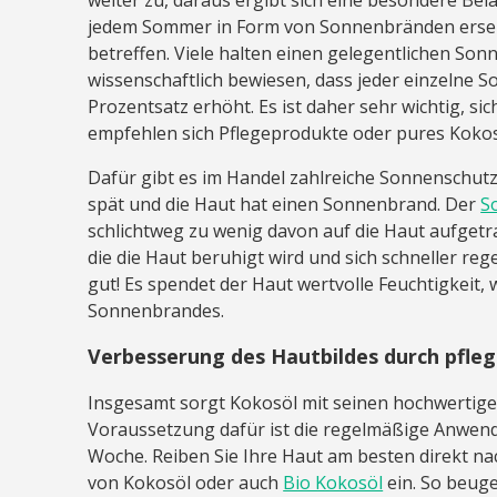
jedem Sommer in Form von Sonnenbränden erse
betreffen. Viele halten einen gelegentlichen Son
wissenschaftlich bewiesen, dass jeder einzelne
Prozentsatz erhöht. Es ist daher sehr wichtig, si
empfehlen sich Pflegeprodukte oder pures Kok
Dafür gibt es im Handel zahlreiche Sonnenschutzlo
spät und die Haut hat einen Sonnenbrand. Der
S
schlichtweg zu wenig davon auf die Haut aufgetra
die die Haut beruhigt wird und sich schneller re
gut! Es spendet der Haut wertvolle Feuchtigkeit
Sonnenbrandes.
Verbesserung des Hautbildes durch pfle
Insgesamt sorgt Kokosöl mit seinen hochwertigen
Voraussetzung dafür ist die regelmäßige Anwend
Woche. Reiben Sie Ihre Haut am besten direkt 
von Kokosöl oder auch
Bio Kokosöl
ein. So beuge