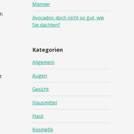
Männer
ch
Avocados: doch nicht so gut, wie
Sie dachten?
Kategorien
Allgemein
Augen
t
Gesicht
Hausmittel
Haut
Kosmetik