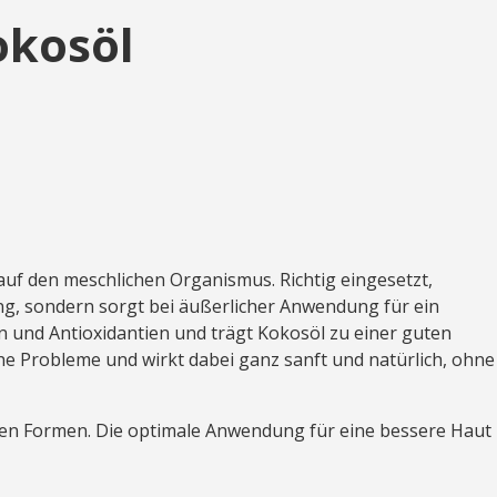
okosöl
uf den meschlichen Organismus. Richtig eingesetzt,
ung, sondern sorgt bei äußerlicher Anwendung für ein
n und Antioxidantien und trägt Kokosöl zu einer guten
che Probleme und wirkt dabei ganz sanft und natürlich, ohne
chen Formen. Die optimale Anwendung für eine bessere Haut