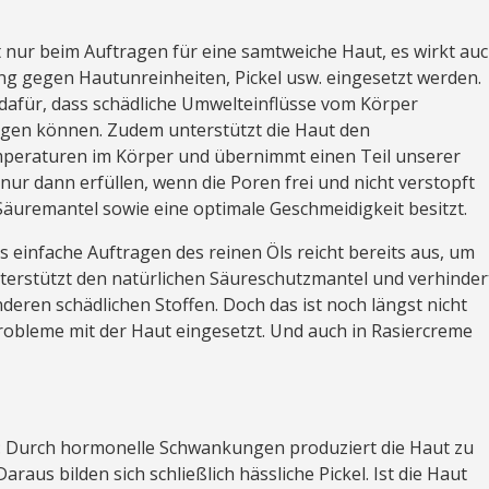
t nur beim Auftragen für eine samtweiche Haut, es wirkt au
ng gegen Hautunreinheiten, Pickel usw. eingesetzt werden.
dafür, dass schädliche Umwelteinflüsse vom Körper
ingen können. Zudem unterstützt die Haut den
peraturen im Körper und übernimmt einen Teil unserer
nur dann erfüllen, wenn die Poren frei und nicht verstopft
Säuremantel sowie eine optimale Geschmeidigkeit besitzt.
 einfache Auftragen des reinen Öls reicht bereits aus, um
nterstützt den natürlichen Säureschutzmantel und verhinder
deren schädlichen Stoffen. Doch das ist noch längst nicht
Probleme mit der Haut eingesetzt. Und auch in Rasiercreme
ät: Durch hormonelle Schwankungen produziert die Haut zu
araus bilden sich schließlich hässliche Pickel. Ist die Haut