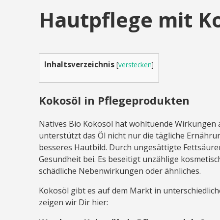
Hautpflege mit K
Inhaltsverzeichnis
[
verstecken
]
Kokosöl in Pflegeprodukten
Natives Bio Kokosöl hat wohltuende Wirkungen a
unterstützt das Öl nicht nur die tägliche Ernähr
besseres Hautbild. Durch ungesättigte Fettsäure
Gesundheit bei. Es beseitigt unzählige kosmetis
schädliche Nebenwirkungen oder ähnliches.
Kokosöl gibt es auf dem Markt in unterschiedli
zeigen wir Dir hier: