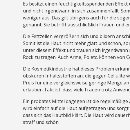
Es besitzt einen feuchtigkeitsspendenden Effekt u
und nicht irgendwann in sich zusammenfällt. Somi
weniger aus. Das gilt übrigens auch für die sog
genannt. Sie betrifft ausschließlich Frauen und
Die Fettzellen vergrößern sich und bildern ansch
Somit ist die Haut nicht mehr glatt und schön, so
unter diesem Effekt und trauen sich irgendwann n
Rock zu tragen. Auch Arme, Po etc. können von Cel
Die Kosmetikindustrie hat dieses Problem erkannt
obskuren Inhaltsstoffen an, die gegen Cellulite w
Preis für eine vergleichsweise geringe Menge an I
erlauben. Fakt ist, dass viele Frauen trotz Anwend
Ein probates Mittel dagegen ist die regelmäßi
wird einfach auf die Haut aufgetragen und sorgt
dass sich das Hautbild klärt. Die Haut wird daue
straff und schön.