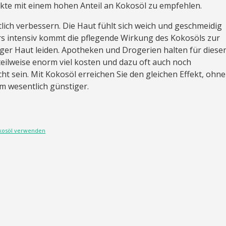
ukte mit einem hohen Anteil an Kokosöl zu empfehlen.
utlich verbessern. Die Haut fühlt sich weich und geschmeidig
s intensiv kommt die pflegende Wirkung des Kokosöls zur
iger Haut leiden. Apotheken und Drogerien halten für diese
 teilweise enorm viel kosten und dazu oft auch noch
ht sein. Mit Kokosöl erreichen Sie den gleichen Effekt, ohne
 wesentlich günstiger.
okosöl verwenden