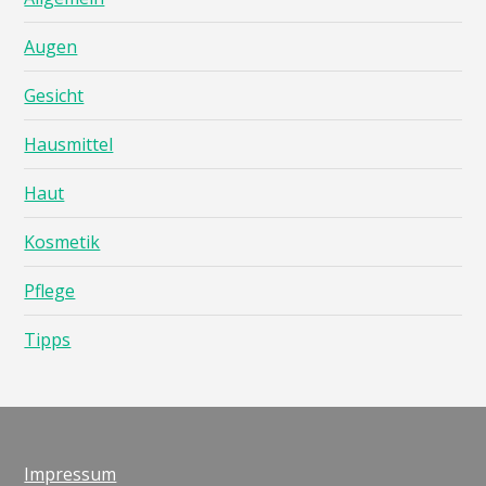
Augen
Gesicht
Hausmittel
Haut
Kosmetik
Pflege
Tipps
Impressum