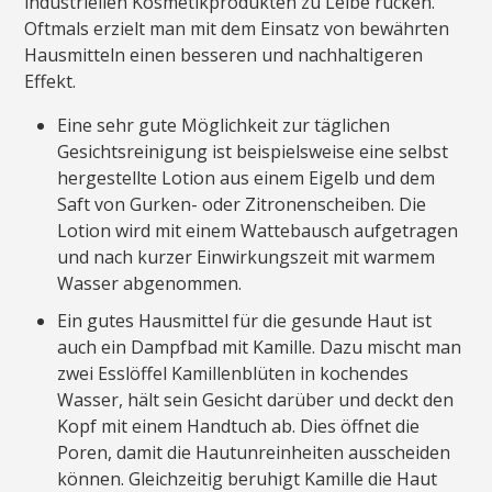
industriellen Kosmetikprodukten zu Leibe rücken.
Oftmals erzielt man mit dem Einsatz von bewährten
Hausmitteln einen besseren und nachhaltigeren
Effekt.
Eine sehr gute Möglichkeit zur täglichen
Gesichtsreinigung ist beispielsweise eine selbst
hergestellte Lotion aus einem Eigelb und dem
Saft von Gurken- oder Zitronenscheiben. Die
Lotion wird mit einem Wattebausch aufgetragen
und nach kurzer Einwirkungszeit mit warmem
Wasser abgenommen.
Ein gutes Hausmittel für die gesunde Haut ist
auch ein Dampfbad mit Kamille. Dazu mischt man
zwei Esslöffel Kamillenblüten in kochendes
Wasser, hält sein Gesicht darüber und deckt den
Kopf mit einem Handtuch ab. Dies öffnet die
Poren, damit die Hautunreinheiten ausscheiden
können. Gleichzeitig beruhigt Kamille die Haut