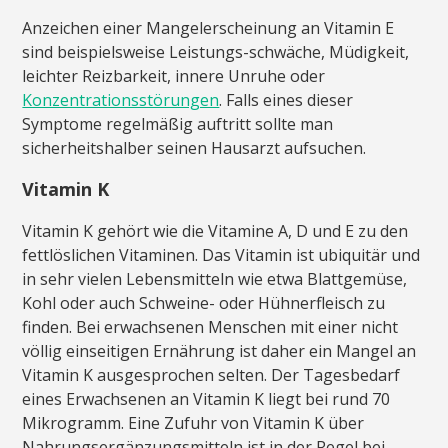
Anzeichen einer Mangelerscheinung an Vitamin E
sind beispielsweise Leistungs-schwäche, Müdigkeit,
leichter Reizbarkeit, innere Unruhe oder
Konzentrationsstörungen
. Falls eines dieser
Symptome regelmäßig auftritt sollte man
sicherheitshalber seinen Hausarzt aufsuchen.
Vitamin K
Vitamin K gehört wie die Vitamine A, D und E zu den
fettlöslichen Vitaminen. Das Vitamin ist ubiquitär und
in sehr vielen Lebensmitteln wie etwa Blattgemüse,
Kohl oder auch Schweine- oder Hühnerfleisch zu
finden. Bei erwachsenen Menschen mit einer nicht
völlig einseitigen Ernährung ist daher ein Mangel an
Vitamin K ausgesprochen selten. Der Tagesbedarf
eines Erwachsenen an Vitamin K liegt bei rund 70
Mikrogramm. Eine Zufuhr von Vitamin K über
Nahrungsergänzungsmitteln ist in der Regel bei