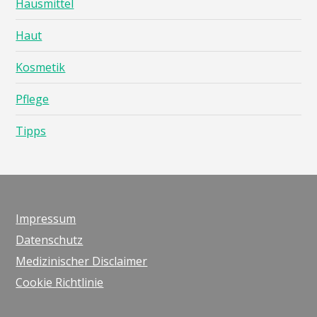
Hausmittel
Haut
Kosmetik
Pflege
Tipps
Impressum
Datenschutz
Medizinischer Disclaimer
Cookie Richtlinie