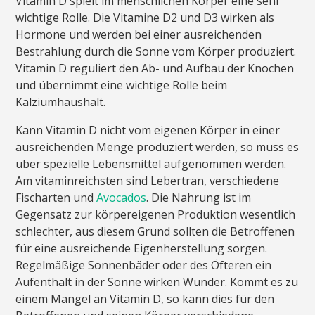
Vitamin D spielt im menschlichen Körper eine sehr
wichtige Rolle. Die Vitamine D2 und D3 wirken als
Hormone und werden bei einer ausreichenden
Bestrahlung durch die Sonne vom Körper produziert.
Vitamin D reguliert den Ab- und Aufbau der Knochen
und übernimmt eine wichtige Rolle beim
Kalziumhaushalt.
Kann Vitamin D nicht vom eigenen Körper in einer
ausreichenden Menge produziert werden, so muss es
über spezielle Lebensmittel aufgenommen werden.
Am vitaminreichsten sind Lebertran, verschiedene
Fischarten und
Avocados
. Die Nahrung ist im
Gegensatz zur körpereigenen Produktion wesentlich
schlechter, aus diesem Grund sollten die Betroffenen
für eine ausreichende Eigenherstellung sorgen.
Regelmäßige Sonnenbäder oder des Öfteren ein
Aufenthalt in der Sonne wirken Wunder. Kommt es zu
einem Mangel an Vitamin D, so kann dies für den