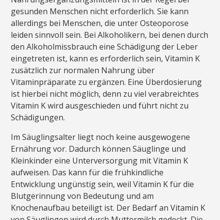
gesunden Menschen nicht erforderlich. Sie kann
allerdings bei Menschen, die unter Osteoporose
leiden sinnvoll sein. Bei Alkoholikern, bei denen durch
den Alkoholmissbrauch eine Schädigung der Leber
eingetreten ist, kann es erforderlich sein, Vitamin K
zusätzlich zur normalen Nahrung über
Vitaminpräparate zu ergänzen. Eine Überdosierung
ist hierbei nicht möglich, denn zu viel verabreichtes
Vitamin K wird ausgeschieden und führt nicht zu
Schädigungen.
Im Säuglingsalter liegt noch keine ausgewogene
Ernährung vor. Dadurch können Säuglinge und
Kleinkinder eine Unterversorgung mit Vitamin K
aufweisen. Das kann für die frühkindliche
Entwicklung ungünstig sein, weil Vitamin K für die
Blutgerinnung von Bedeutung und am
Knochenaufbau beteiligt ist. Der Bedarf an Vitamin K
von Säuglingen wird durch Muttermilch gedeckt. Die